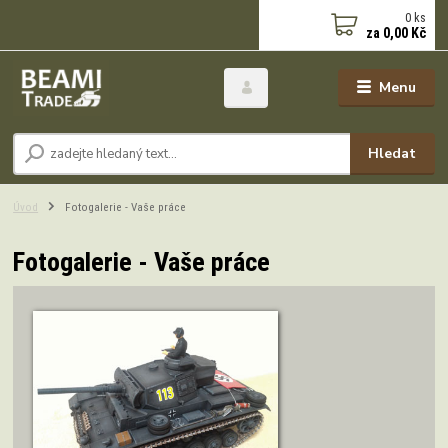
0
ks
za
0,00 Kč
Menu
Hledat
Úvod
Fotogalerie - Vaše práce
Fotogalerie - Vaše práce