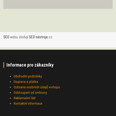
SEO
webu sledují
SEO nástroje
.cz
Informace pro zákazníky
Obchodní podmínky
Doprava a platba
Ochrana osobních údajů e-shopu
Odstoupení od smlouvy
Reklamační řád
Kontaktní informace