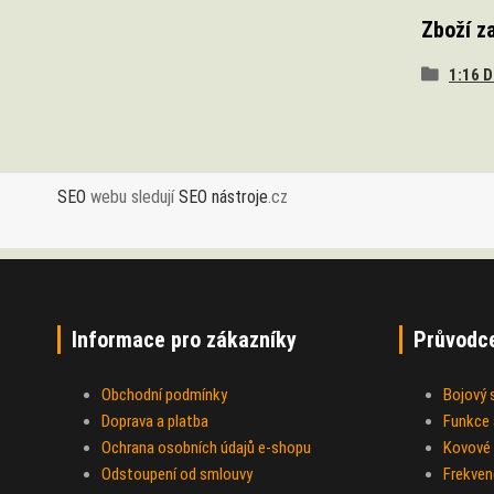
Zboží z
1:16 
SEO
webu sledují
SEO nástroje
.cz
Informace pro zákazníky
Průvodc
Obchodní podmínky
Bojový
Doprava a platba
Funkce a
Ochrana osobních údajů e-shopu
Kovové 
Odstoupení od smlouvy
Frekven