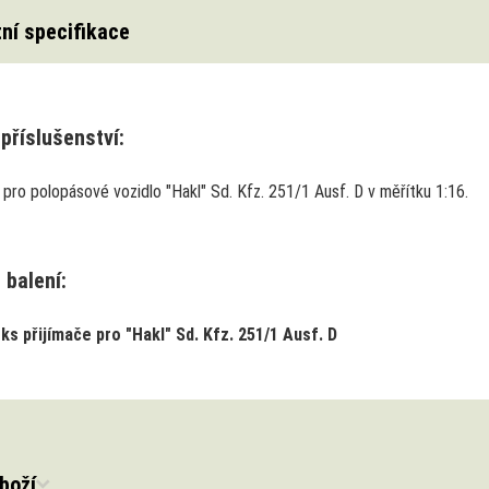
ní specifikace
příslušenství:
 pro polopásové vozidlo "Hakl" Sd. Kfz. 251/1 Ausf. D v měřítku 1:16.
 balení:
 ks přijímače pro "Hakl" Sd. Kfz. 251/1 Ausf. D
boží