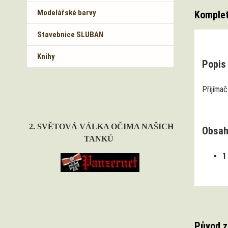
Modelářské barvy
Komplet
Stavebnice SLUBAN
Knihy
Popis 
Přijímač
2. SVĚTOVÁ VÁLKA OČIMA NAŠICH
Obsah
TANKŮ
1
Původ z