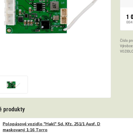
1 
884
Číslo pr
Výrobce
VOZIDLO
 produkty
Polopásové vozidlo "Hakl" Sd. Kfz. 251/1 Ausf. D
maskovaný 1:16 Torro