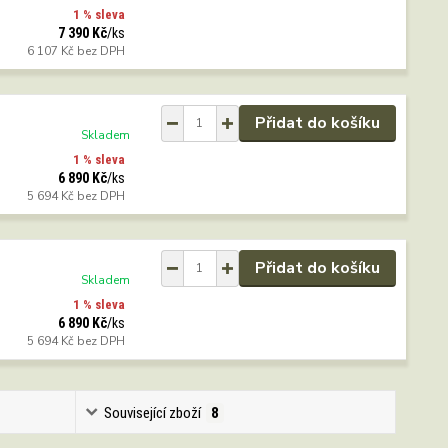
1 % sleva
7 390 Kč
/
ks
6 107 Kč
bez DPH
Přidat do košíku
Skladem
1 % sleva
6 890 Kč
/
ks
5 694 Kč
bez DPH
Přidat do košíku
Skladem
1 % sleva
6 890 Kč
/
ks
5 694 Kč
bez DPH
Související zboží
8