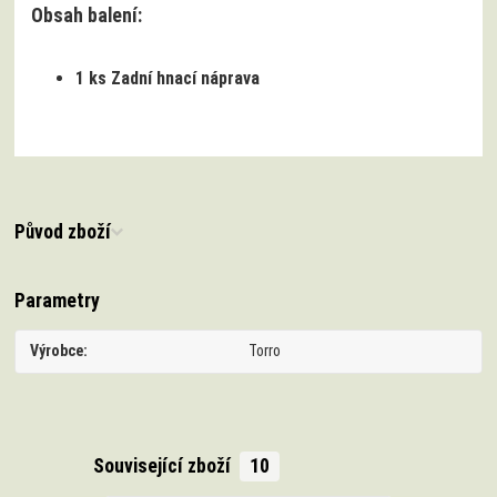
Obsah balení:
1 ks Zadní hnací náprava
Původ zboží
Parametry
Výrobce
Torro
Související zboží
10