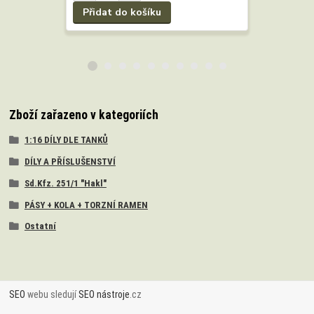
Přidat do košíku
Zboží zařazeno v kategoriích
1:16 DÍLY DLE TANKŮ
DÍLY A PŘÍSLUŠENSTVÍ
Sd.Kfz. 251/1 "Hakl"
PÁSY + KOLA + TORZNÍ RAMEN
Ostatní
SEO
webu sledují
SEO nástroje
.cz