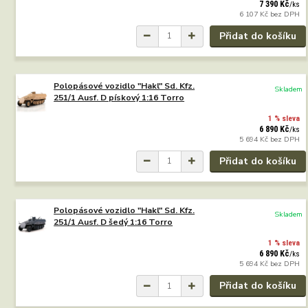
7 390 Kč
/
ks
6 107 Kč
bez DPH
Přidat do košíku
Polopásové vozidlo "Hakl" Sd. Kfz.
Skladem
251/1 Ausf. D pískový 1:16 Torro
1 % sleva
6 890 Kč
/
ks
5 694 Kč
bez DPH
Přidat do košíku
Polopásové vozidlo "Hakl" Sd. Kfz.
Skladem
251/1 Ausf. D šedý 1:16 Torro
1 % sleva
6 890 Kč
/
ks
5 694 Kč
bez DPH
Přidat do košíku