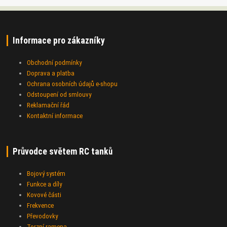
Informace pro zákazníky
Obchodní podmínky
Doprava a platba
Ochrana osobních údajů e-shopu
Odstoupení od smlouvy
Reklamační řád
Kontaktní informace
Průvodce světem RC tanků
Bojový systém
Funkce a díly
Kovové části
Frekvence
Převodovky
Torzní ramena