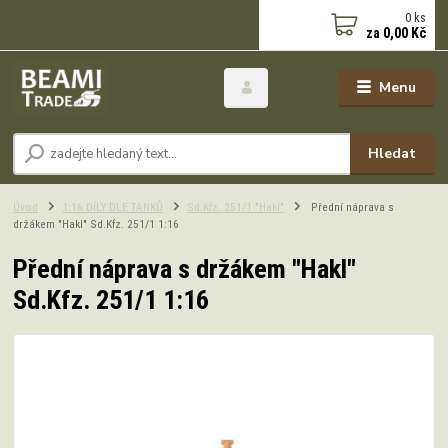
0
ks
za
0,00 Kč
Menu
Hledat
Úvod
1:16 DÍLY DLE TANKŮ
Sd.Kfz. 251/1 "Hakl"
Přední náprava s
držákem "Hakl" Sd.Kfz. 251/1 1:16
Přední náprava s držákem "Hakl"
Sd.Kfz. 251/1 1:16