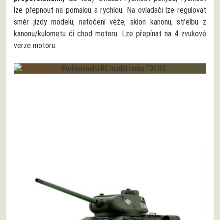
lze přepnout na pomalou a rychlou. Na ovladači lze regulovat
směr jízdy modelu, natočení věže, sklon kanonu, střelbu z
kanonu/kulometu či chod motoru. Lze přepínat na 4 zvukové
verze motoru.