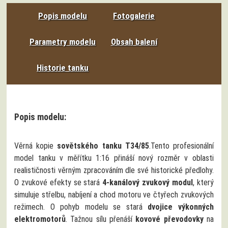
Popis modelu
Fotogalerie
Parametry modelu
Obsah balení
Historie tanku
Popis modelu:
Věrná kopie
sovětského tanku T34/85
.Tento profesionální
model tanku v měřítku 1:16 přináší nový rozměr v oblasti
realističnosti věrným zpracováním dle své historické předlohy.
O zvukové efekty se stará
4-kanálový zvukový modul
, který
simuluje střelbu, nabíjení a chod motoru ve čtyřech zvukových
režimech. O pohyb modelu se stará
dvojice výkonných
elektromotorů
. Tažnou sílu přenáší
kovové převodovky
na