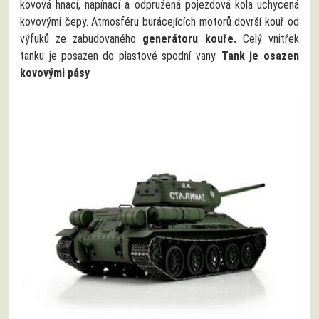
kovová hnací, napínací a odpružená pojezdová kola uchycená
kovovými čepy. Atmosféru burácejících motorů dovrší kouř od
výfuků ze zabudovaného
generátoru kouře.
Celý vnitřek
tanku je posazen do plastové spodní vany.
Tank je osazen
kovovými pásy