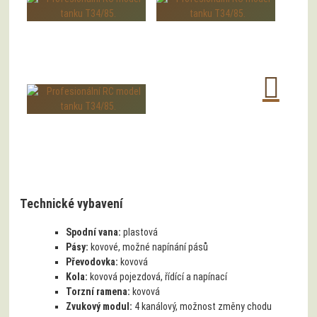
Technické vybavení
Spodní vana:
plastová
Pásy:
kovové, možné napínání pásů
Převodovka:
kovová
Kola:
kovová pojezdová, řídící a napínací
Torzní ramena:
kovová
Zvukový modul:
4 kanálový, možnost změny chodu