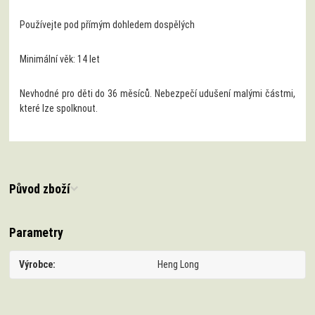
Používejte pod přímým dohledem dospělých
Minimální věk: 14 let
Nevhodné pro děti do 36 měsíců. Nebezpečí udušení malými částmi,
které lze spolknout.
Původ zboží
Parametry
Výrobce
Heng Long