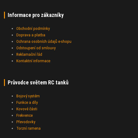
Informace pro zákazníky
Obchodní podmínky
Doprava a platba
Ochrana osobních údajů e-shopu
Odstoupení od smlouvy
Reklamační řád
Kontaktní informace
Průvodce světem RC tanků
Bojový systém
Funkce a díly
Kovové části
Frekvence
Převodovky
Torzní ramena