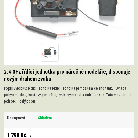
2.4 GHz řídící jednotka pro náročné modeláře, disponuje
novým druhem zvuku
Popis výrobku: Řídící jednotka Řídící jednotka je mozkem celého tanku. Ovládá
pohyb modelu, kouřový generátor, zvukový modul a další funkce. Tato verze řídící
jednotk...
celý popis
Dostupnost
Skladem
1 790 Kč
/
ks