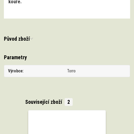
kouře.
Původ zboží
Parametry
Výrobce
Torro
Související zboží
2