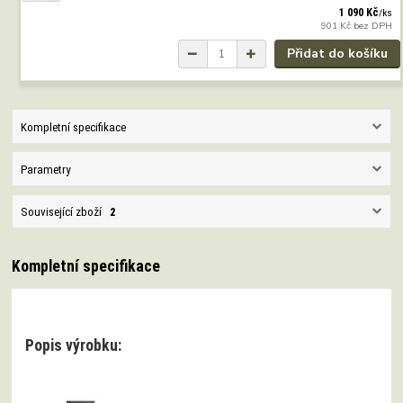
1 090 Kč
/
ks
901 Kč
bez DPH
Přidat do košíku
Kompletní specifikace
Parametry
Související zboží
2
Kompletní specifikace
Popis výrobku: