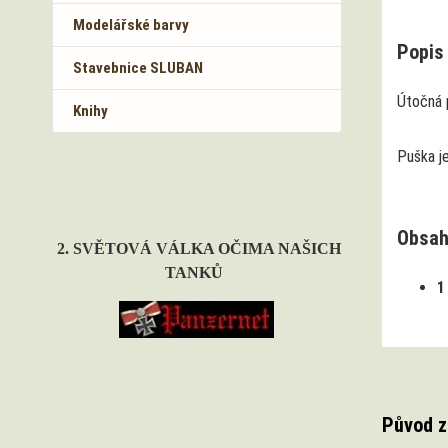
Modelářské barvy
Popis 
Stavebnice SLUBAN
Útočná 
Knihy
Puška je
Obsah
2. SVĚTOVÁ VÁLKA OČIMA NAŠICH
TANKŮ
1
Původ z