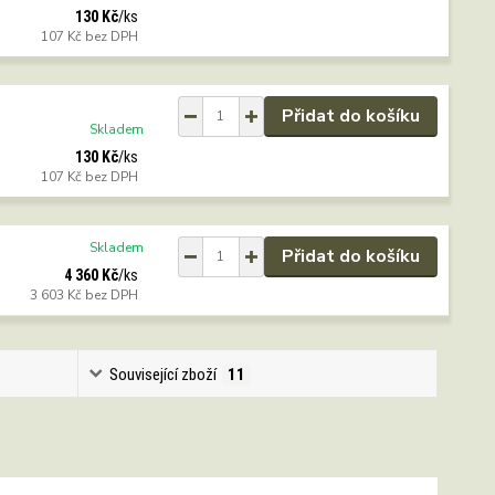
130 Kč
/
ks
107 Kč
bez DPH
Přidat do košíku
Skladem
130 Kč
/
ks
107 Kč
bez DPH
Skladem
Přidat do košíku
4 360 Kč
/
ks
3 603 Kč
bez DPH
Související zboží
11