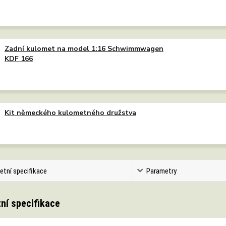
Zadní kulomet na model 1:16 Schwimmwagen
KDF 166
Kit německého kulometného družstva
etní specifikace
Parametry
ní specifikace