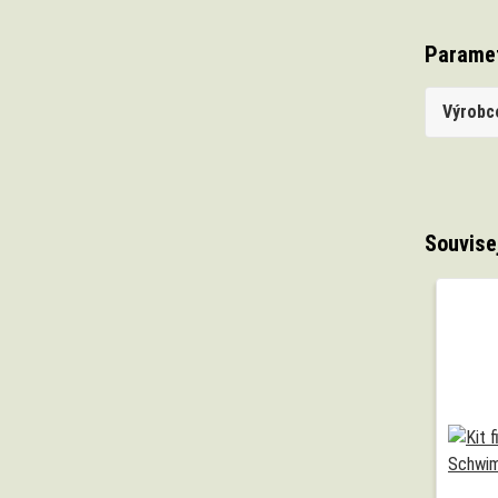
Parame
Výrobc
Souvise