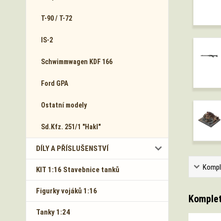
T-90 / T-72
IS-2
Schwimmwagen KDF 166
Ford GPA
Ostatní modely
Sd.Kfz. 251/1 "Hakl"
DÍLY A PŘÍSLUŠENSTVÍ
Kompl
KIT 1:16 Stavebnice tanků
Figurky vojáků 1:16
Komplet
Tanky 1:24