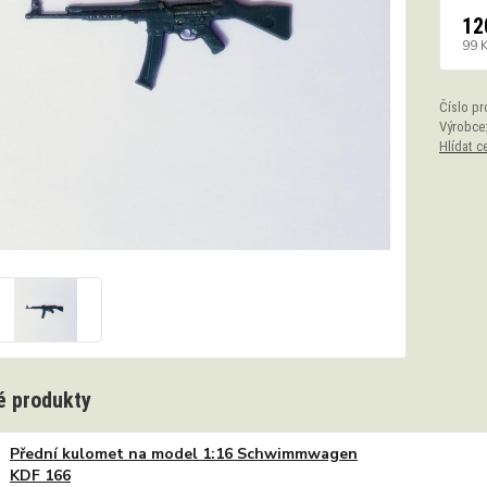
12
99 
Číslo pr
Výrobce
Hlídat c
 produkty
Přední kulomet na model 1:16 Schwimmwagen
KDF 166