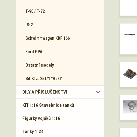
T-90 / T-72
IS-2
Schwimmwagen KDF 166
Ford GPA
Ostatní modely
Sd.Kfz. 251/1 "Hakl"
DÍLY A PŘÍSLUŠENSTVÍ
KIT 1:16 Stavebnice tanků
Figurky vojáků 1:16
Tanky 1:24