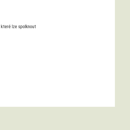
 které lze spolknout