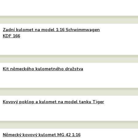
Zadní kulomet na model 1:16 Schwimmwagen
KDF 166
Kit německého kulometného družstva
Kovový poklop a kulomet na model tanku Tiger
Německý kovový kulomet MG 42 1:16