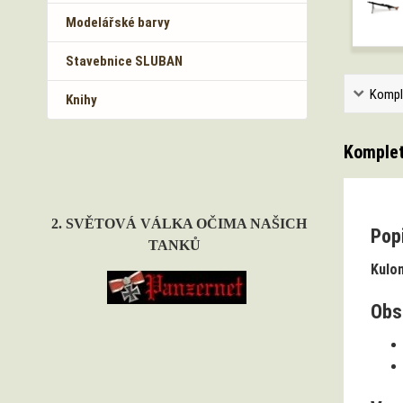
Modelářské barvy
Stavebnice SLUBAN
Kompl
Knihy
Komplet
2. SVĚTOVÁ VÁLKA OČIMA NAŠICH
Popi
TANKŮ
Kulom
Obs