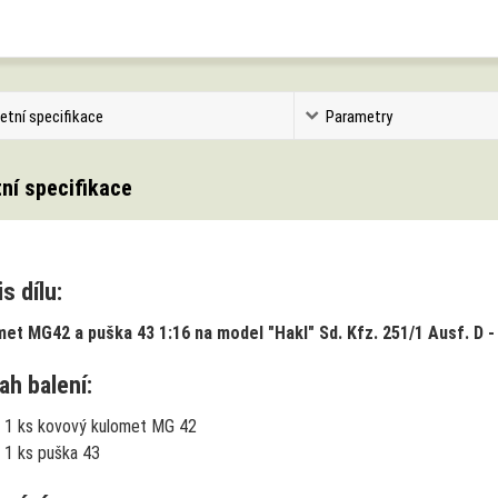
etní specifikace
Parametry
ní specifikace
s dílu:
et MG42 a puška 43 1:16 na model "Hakl" Sd. Kfz. 251/1 Ausf. D 
ah balení:
1 ks kovový kulomet MG 42
1 ks puška 43