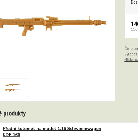
Dos
14
116
Číslo pr
Výrobce
Hlídat c
 produkty
Přední kulomet na model 1:16 Schwimmwagen
KDF 166