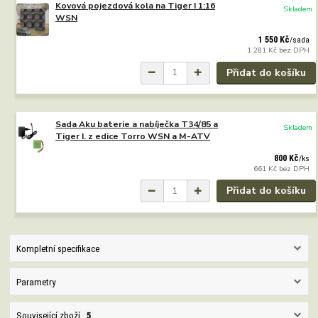
Kovová pojezdová kola na Tiger I 1:16
Skladem
WSN
1 550 Kč
/
sada
1 281 Kč
bez DPH
Přidat do košíku
Sada Aku baterie a nabíječka T34/85 a
Skladem
Tiger I. z edice Torro WSN a M-ATV
800 Kč
/
ks
661 Kč
bez DPH
Přidat do košíku
Kompletní specifikace
Parametry
Související zboží
5