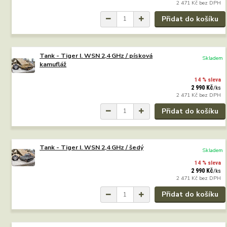
2 471 Kč
bez DPH
Přidat do košíku
Tank - Tiger I. WSN 2,4 GHz / písková
Skladem
kamufláž
14 % sleva
2 990 Kč
/
ks
2 471 Kč
bez DPH
Přidat do košíku
Tank - Tiger I. WSN 2,4 GHz / šedý
Skladem
14 % sleva
2 990 Kč
/
ks
2 471 Kč
bez DPH
Přidat do košíku