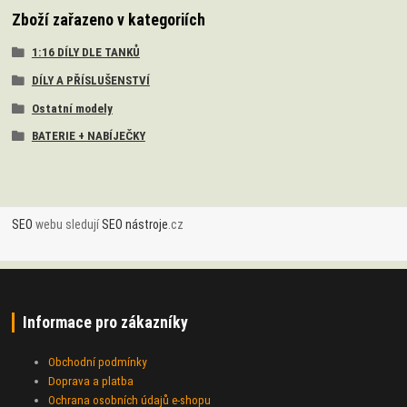
Zboží zařazeno v kategoriích
1:16 DÍLY DLE TANKŮ
DÍLY A PŘÍSLUŠENSTVÍ
Ostatní modely
BATERIE + NABÍJEČKY
SEO
webu sledují
SEO nástroje
.cz
Informace pro zákazníky
Obchodní podmínky
Doprava a platba
Ochrana osobních údajů e-shopu