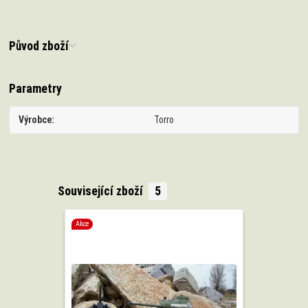
Původ zboží
Parametry
Výrobce
Torro
Související zboží
5
Akce
Akce