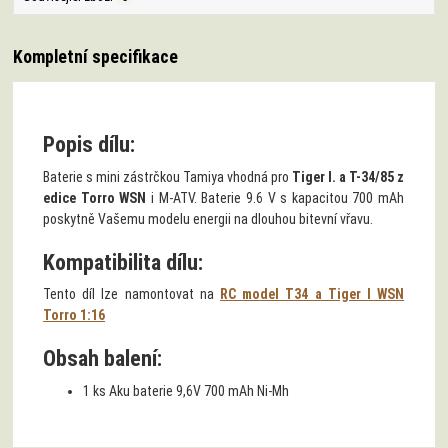
Kompletní specifikace
Popis dílu:
Baterie s mini zástrčkou Tamiya vhodná pro
Tiger I. a T-34/85 z
edice Torro WSN
i M-ATV. Baterie 9.6 V s kapacitou 700 mAh
poskytně Vašemu modelu energii na dlouhou bitevní vřavu.
Kompatibilita dílu:
Tento díl lze namontovat na
RC model T34 a Tiger I WSN
Torro 1:16
Obsah balení:
1 ks Aku baterie 9,6V 700 mAh Ni-Mh