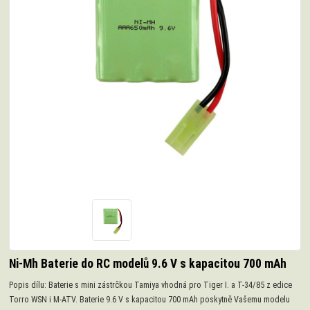
Ni-Mh Baterie do RC modelů 9.6 V s kapacitou 700 mAh
Popis dílu: Baterie s mini zástrčkou Tamiya vhodná pro Tiger I. a T-34/85 z edice
Torro WSN i M-ATV. Baterie 9.6 V s kapacitou 700 mAh poskytně Vašemu modelu