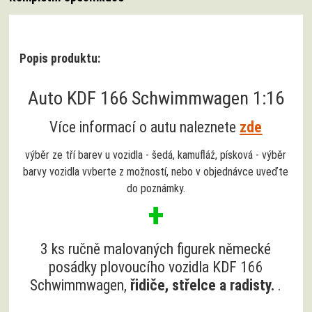
Popis produktu:
Auto KDF 166 Schwimmwagen 1:16
Více informací o autu naleznete
zde
výběr ze tří barev u vozidla - šedá, kamufláž, písková - výběr
barvy vozidla vvberte z možností, nebo v objednávce uveďte
do poznámky.
+
3 ks ručně malovaných figurek německé
posádky plovoucího vozidla KDF 166
Schwimmwagen,
řidiče, střelce a radisty.
.