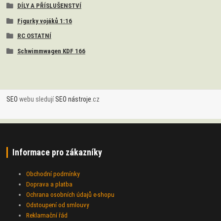
DÍLY A PŘÍSLUŠENSTVÍ
Figurky vojáků 1:16
RC OSTATNÍ
Schwimmwagen KDF 166
SEO
webu sledují
SEO nástroje
.cz
Informace pro zákazníky
Obchodní podmínky
Doprava a platba
Ochrana osobních údajů e-shopu
Odstoupení od smlouvy
Reklamační řád