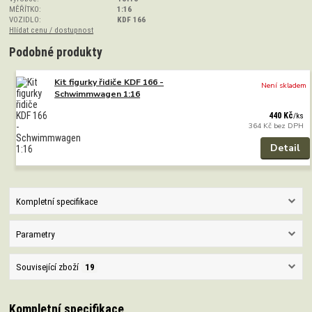
MĚŘÍTKO:
1:16
VOZIDLO:
KDF 166
Hlídat cenu / dostupnost
Podobné produkty
Kit figurky řidiče KDF 166 -
Není skladem
Schwimmwagen 1:16
440 Kč
/
ks
364 Kč
bez DPH
Detail
Kompletní specifikace
Parametry
Související zboží
19
Kompletní specifikace