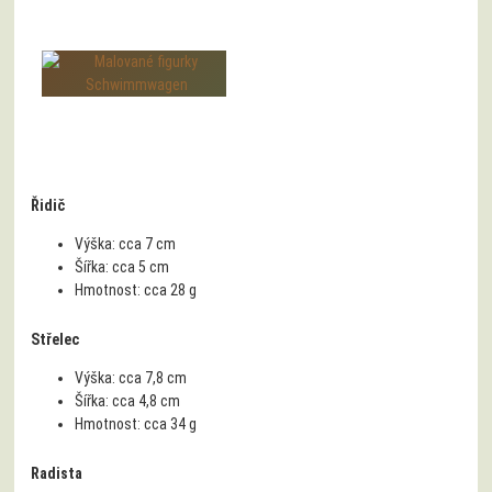
Řidič
Výška:
cca 7 cm
Šířka:
cca 5 cm
Hmotnost:
cca 28 g
Střelec
Výška:
cca 7,8 cm
Šířka:
cca 4,8 cm
Hmotnost:
cca 34 g
Radista