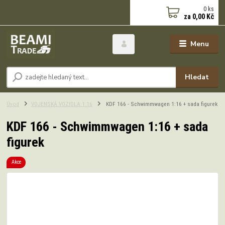
0
ks
za
0,00 Kč
Menu
Hledat
Úvod
VOJENSKÁ VOZIDLA 1:16
KDF 166 - Schwimmwagen 1:16 + sada figurek
KDF 166 - Schwimmwagen 1:16 + sada
figurek
Akce