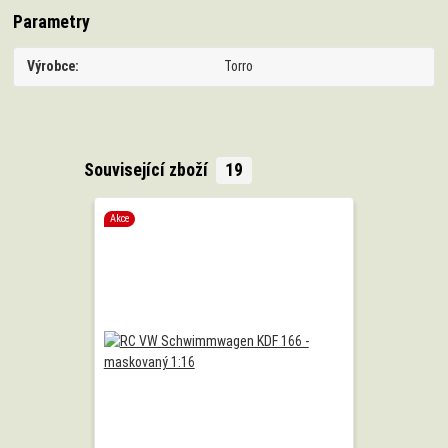
Parametry
Výrobce
Torro
Související zboží
19
Akce
Akce