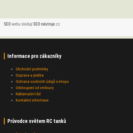
SEO
webu sledují
SEO nástroje
.cz
Informace pro zákazníky
Obchodní podmínky
Doprava a platba
Ochrana osobních údajů e-shopu
Odstoupení od smlouvy
Reklamační řád
Kontaktní informace
Průvodce světem RC tanků