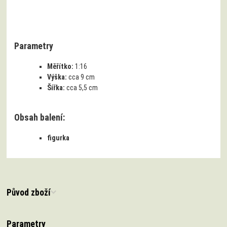
Parametry
Měřítko:
1:16
Výška:
cca 9 cm
Šířka:
cca 5,5 cm
Obsah balení:
figurka
Původ zboží
Parametry