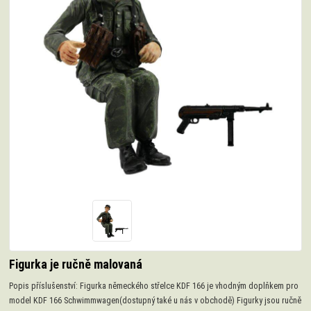
Figurka je ručně malovaná
Popis příslušenství: Figurka německého střelce KDF 166 je vhodným doplňkem pro
model KDF 166 Schwimmwagen(dostupný také u nás v obchodě) Figurky jsou ručně