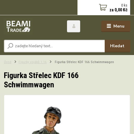
0
ks
za
0,00 Kč
Menu
Hledat
Úvod
Figurky vojáků 1:16
Figurka Střelec KDF 166 Schwimmwagen
Figurka Střelec KDF 166
Schwimmwagen