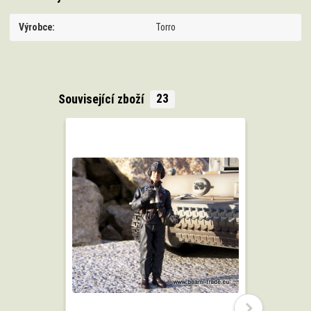
Výrobce
Torro
Související zboží
23