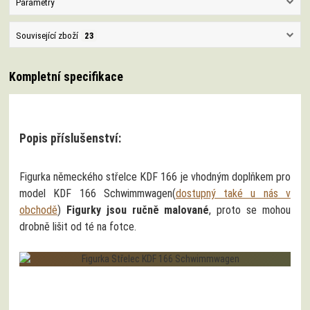
Parametry
Související zboží
23
Kompletní specifikace
Popis příslušenství:
Figurka německého střelce KDF 166 je vhodným doplňkem pro
model KDF 166 Schwimmwagen(
dostupný také u nás v
obchodě
)
Figurky jsou ručně malované
, proto se mohou
drobně lišit od té na fotce.