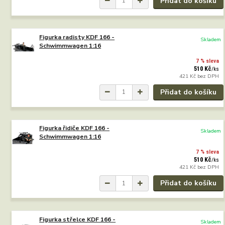
Přidat do košíku
Figurka radisty KDF 166 -
Skladem
Schwimmwagen 1:16
7 % sleva
510 Kč
/
ks
421 Kč
bez DPH
Přidat do košíku
Figurka řidiče KDF 166 -
Skladem
Schwimmwagen 1:16
7 % sleva
510 Kč
/
ks
421 Kč
bez DPH
Přidat do košíku
Figurka střelce KDF 166 -
Skladem