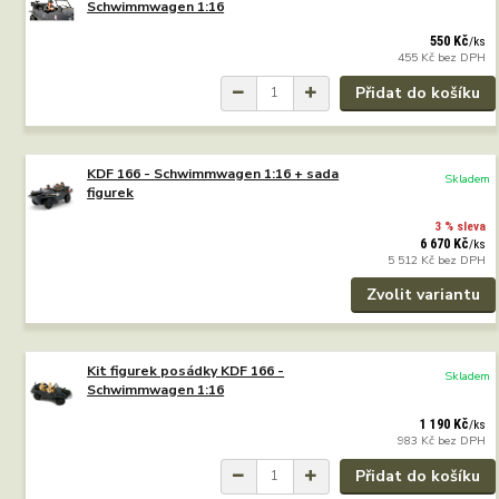
Schwimmwagen 1:16
550 Kč
/
ks
455 Kč
bez DPH
Přidat do košíku
KDF 166 - Schwimmwagen 1:16 + sada
Skladem
figurek
3 % sleva
6 670 Kč
/
ks
5 512 Kč
bez DPH
Zvolit variantu
Kit figurek posádky KDF 166 -
Skladem
Schwimmwagen 1:16
1 190 Kč
/
ks
983 Kč
bez DPH
Přidat do košíku