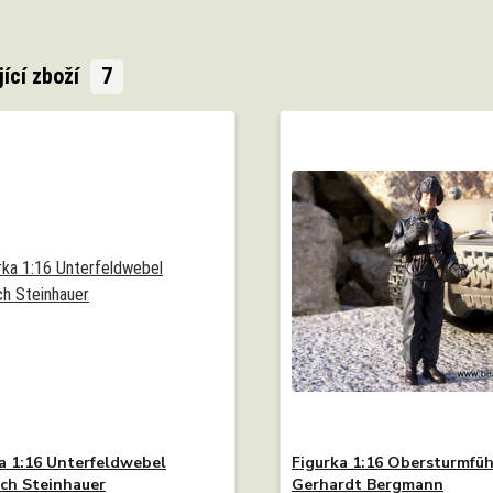
jící zboží
7
a 1:16 Unterfeldwebel
Figurka 1:16 Obersturmfüh
ich Steinhauer
Gerhardt Bergmann