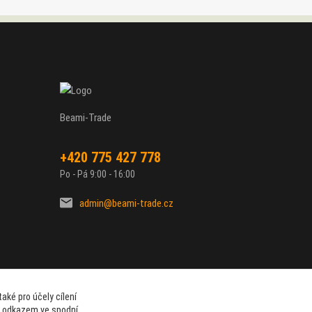
Beami-Trade
+420 775 427 778
Po - Pá 9:00 - 16:00
admin@beami-trade.cz
aké pro účely cílení
t odkazem ve spodní