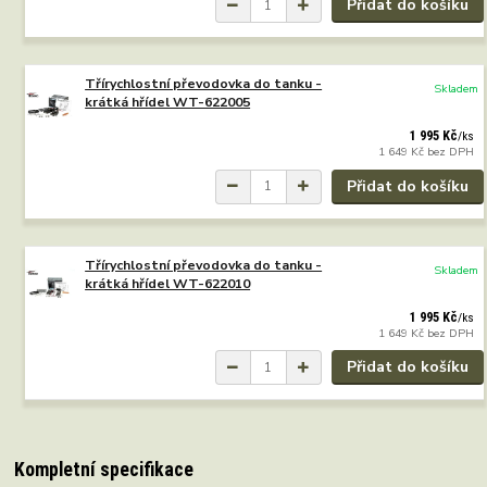
Přidat do košíku
Třírychlostní převodovka do tanku -
Skladem
krátká hřídel WT-622005
1 995 Kč
/
ks
1 649 Kč
bez DPH
Přidat do košíku
Třírychlostní převodovka do tanku -
Skladem
krátká hřídel WT-622010
1 995 Kč
/
ks
1 649 Kč
bez DPH
Přidat do košíku
Kompletní specifikace