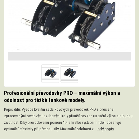
Profesionální převodovky PRO – maximální výkon a
odolnost pro těžké tankové modely.
Popis dílu: Vysoce kvalitní sada kovových převodovek PRO s precizně
zpracovanými ocelovými ozubenými koly přináší bezkonkurenční výkon a dlouhou
životnost. Díky převodovému poměru 1:4 a krátké výstupní hřídeli dosahuje
optimální efektivity při přenosu síly. Maximální odolnost z...
celý popis