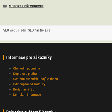
MOTORY + PŘEVODOVKY
SEO
webu sledují
SEO nástroje
.cz
Informace pro zákazníky
Obchodní podmínky
Doprava a platba
Ochrana osobních údajů e-shopu
Odstoupení od smlouvy
Reklamační řád
Kontaktní informace