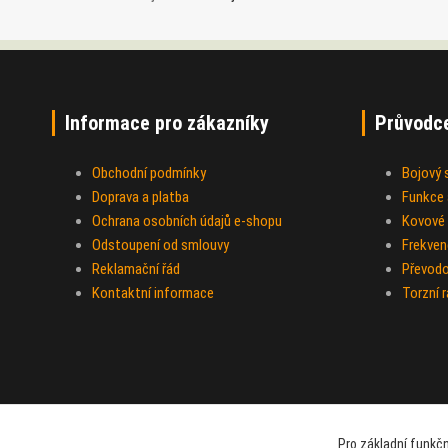
Informace pro zákazníky
Průvodc
Obchodní podmínky
Bojový
Doprava a platba
Funkce a
Ochrana osobních údajů e-shopu
Kovové 
Odstoupení od smlouvy
Frekven
Reklamační řád
Převod
Kontaktní informace
Torzní 
Pro základní funkčn