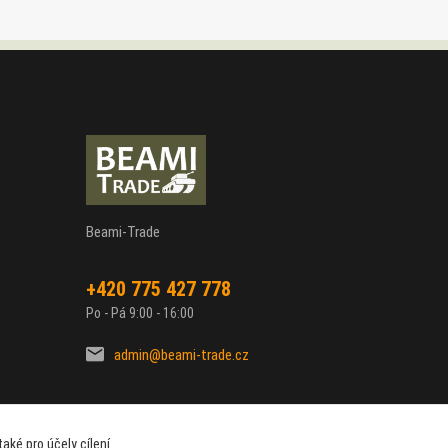
Beami-Trade
+420 775 427 778
Po - Pá 9:00 - 16:00
admin@beami-trade.cz
aké pro účely cílení