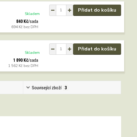
Přidat do košíku
Skladem
840 Kč
/
sada
694 Kč
bez DPH
Přidat do košíku
Skladem
1 890 Kč
/
sada
1 562 Kč
bez DPH
Související zboží
3