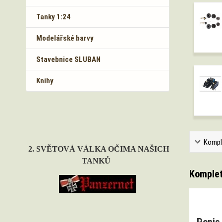
Tanky 1:24
Modelářské barvy
Stavebnice SLUBAN
Knihy
Kompl
2. SVĚTOVÁ VÁLKA OČIMA NAŠICH
TANKŮ
Komplet
Popis 