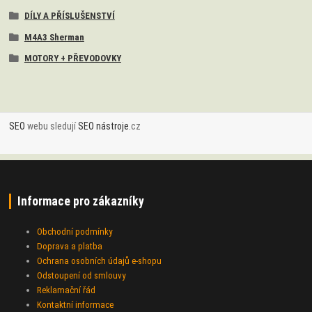
DÍLY A PŘÍSLUŠENSTVÍ
M4A3 Sherman
MOTORY + PŘEVODOVKY
SEO
webu sledují
SEO nástroje
.cz
Informace pro zákazníky
Obchodní podmínky
Doprava a platba
Ochrana osobních údajů e-shopu
Odstoupení od smlouvy
Reklamační řád
Kontaktní informace