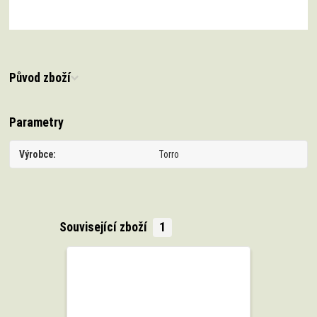
Původ zboží
Parametry
Výrobce
Torro
Související zboží
1