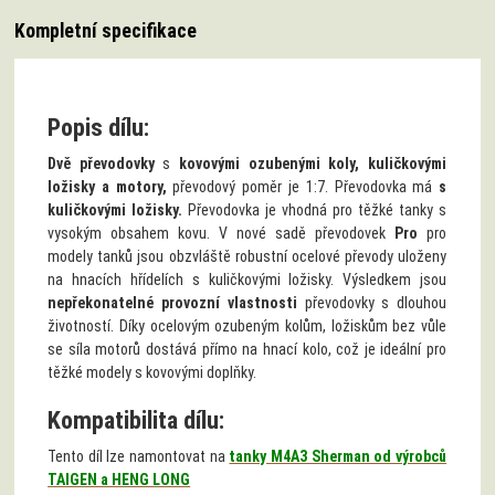
Kompletní specifikace
Popis dílu:
Dvě převodovky
s
kovovými ozubenými koly, kuličkovými
ložisky a motory,
převodový poměr je 1:7. Převodovka má
s
kuličkovými ložisky.
Převodovka je vhodná pro těžké tanky s
vysokým obsahem kovu. V nové sadě převodovek
Pro
pro
modely tanků jsou obzvláště robustní ocelové převody uloženy
na hnacích hřídelích s kuličkovými ložisky. Výsledkem jsou
nepřekonatelné provozní vlastnosti
převodovky s dlouhou
životností. Díky ocelovým ozubeným kolům, ložiskům bez vůle
se síla motorů dostává přímo na hnací kolo, což je ideální pro
těžké modely s kovovými doplňky.
Kompatibilita dílu:
Tento díl lze namontovat na
tanky M4A3 Sherman od výrobců
TAIGEN a HENG LONG