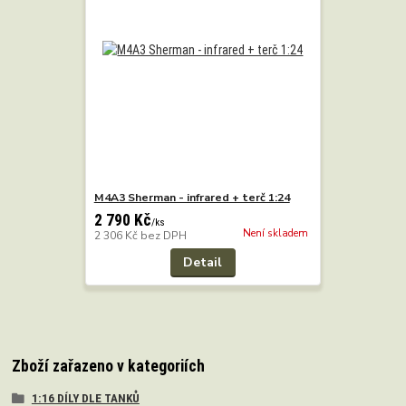
M4A3 Sherman - infrared + terč 1:24
2 790 Kč
/
ks
Není skladem
2 306 Kč
bez DPH
Detail
Zboží zařazeno v kategoriích
1:16 DÍLY DLE TANKŮ