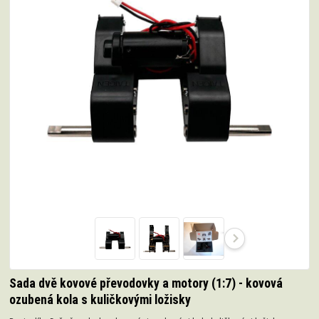
Sada dvě kovové převodovky a motory (1:7) - kovová
ozubená kola s kuličkovými ložisky