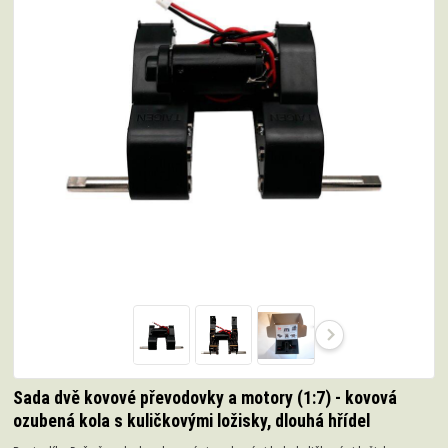
Sada dvě kovové převodovky a motory (1:7) - kovová
ozubená kola s kuličkovými ložisky, dlouhá hřídel