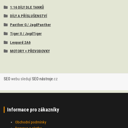
1:16 DÍLY DLE TANKŮ
DÍLY A PŘÍSLUŠENSTVÍ
Panther G / JagdPanther
Tiger II / JagdTiger
Leopard 2A6
MOTORY + PŘEVODOVKY
SEO
webu sledují
SEO nástroje
.cz
Informace pro zákazníky
Obchodní podmínky