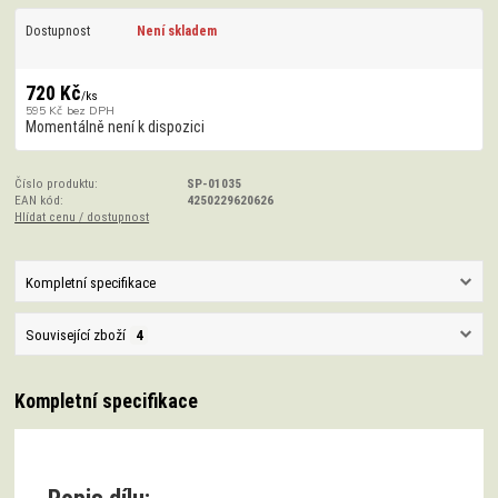
Dostupnost
Není skladem
720 Kč
/
ks
595 Kč
bez DPH
Momentálně není k dispozici
Číslo produktu:
SP-01035
EAN kód:
4250229620626
Hlídat cenu / dostupnost
Kompletní specifikace
Související zboží
4
Kompletní specifikace