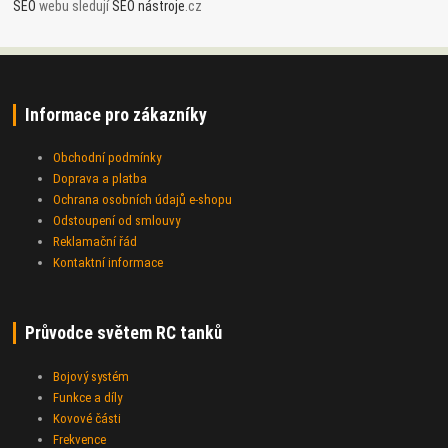
SEO
webu sledují
SEO nástroje
.cz
Informace pro zákazníky
Obchodní podmínky
Doprava a platba
Ochrana osobních údajů e-shopu
Odstoupení od smlouvy
Reklamační řád
Kontaktní informace
Průvodce světem RC tanků
Bojový systém
Funkce a díly
Kovové části
Frekvence