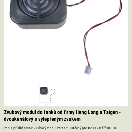
Zvukový modul do tanků od firmy Heng Long a Taigen -
dvoukanálový s vylepřeným zvukem
Popis příslušenství: Zvukový modul verze 2.0 určený pro tanky v měřítku 1:16.