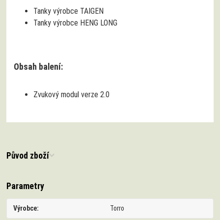
Tanky výrobce TAIGEN
Tanky výrobce HENG LONG
Obsah balení:
Zvukový modul verze 2.0
Původ zboží
Parametry
Výrobce
Torro