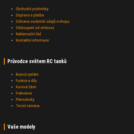
Obchodní podmínky
Doprava a platba
Ochrana osobních údajů e-shopu
Odstoupení od smlouvy
Reklamační řád
Kontaktní informace
Průvodce světem RC tanků
Bojový systém
Funkce a díly
Kovové části
Frekvence
Převodovky
Torzní ramena
Vaše modely