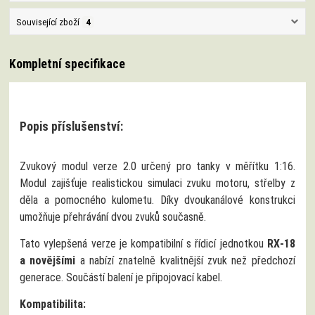
Související zboží
4
Kompletní specifikace
Popis příslušenství:
Zvukový modul verze 2.0 určený pro tanky v měřítku 1:16.
Modul zajišťuje realistickou simulaci zvuku motoru, střelby z
děla a pomocného kulometu. Díky dvoukanálové konstrukci
umožňuje přehrávání dvou zvuků současně.
Tato vylepšená verze je kompatibilní s řídicí jednotkou
RX‑18
a novějšími
a nabízí znatelně kvalitnější zvuk než předchozí
generace. Součástí balení je připojovací kabel.
Kompatibilita: