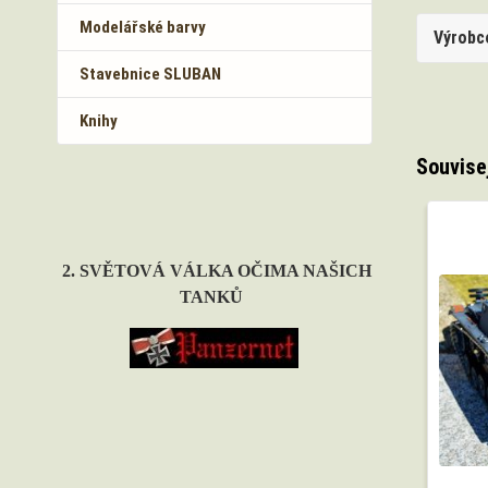
Modelářské barvy
Výrobc
Stavebnice SLUBAN
Knihy
Souvise
2. SVĚTOVÁ VÁLKA OČIMA NAŠICH
TANKŮ