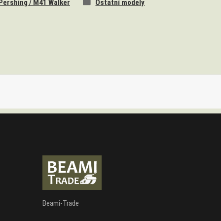
Pershing / M41 Walker
Ostatní modely
Beami-Trade