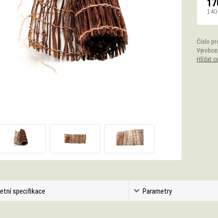
17
140
Číslo pr
Výrobce
Hlídat c
etní specifikace
Parametry