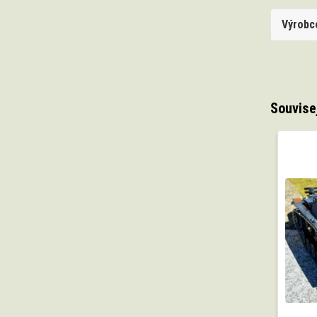
Výrobc
Souvise