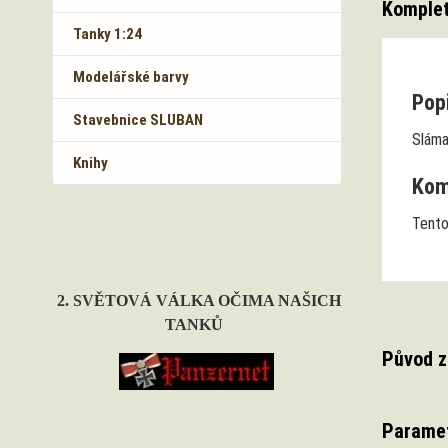
Komplet
Tanky 1:24
Modelářské barvy
Popi
Stavebnice SLUBAN
Sláma
Knihy
Komp
Tento
2. SVĚTOVÁ VÁLKA OČIMA NAŠICH
TANKŮ
Původ z
Parame