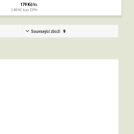
179 Kč
/
ks
148 Kč
bez DPH
Související zboží
9