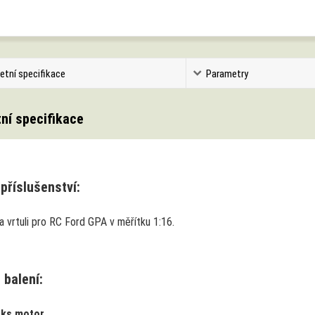
etní specifikace
Parametry
ní specifikace
příslušenství:
 vrtuli pro RC Ford GPA v měřítku 1:16.
 balení:
 ks motor