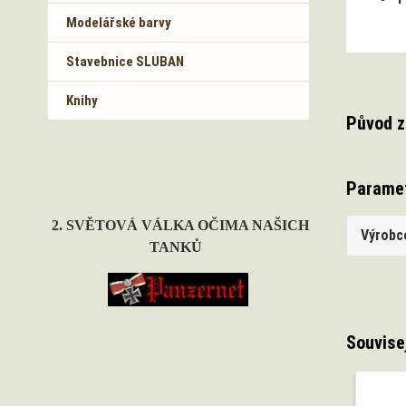
Modelářské barvy
Stavebnice SLUBAN
Knihy
Původ z
Parame
2. SVĚTOVÁ VÁLKA OČIMA NAŠICH
Výrobc
TANKŮ
Souvise