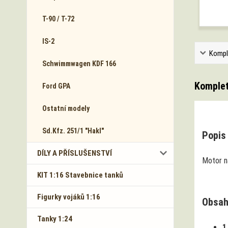
T-90 / T-72
IS-2
Kompl
Schwimmwagen KDF 166
Komplet
Ford GPA
Ostatní modely
Sd.Kfz. 251/1 "Hakl"
Popis 
DÍLY A PŘÍSLUŠENSTVÍ
Motor na
KIT 1:16 Stavebnice tanků
Figurky vojáků 1:16
Obsah
Tanky 1:24
1