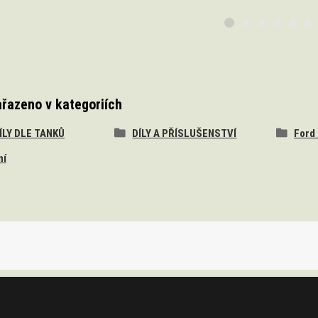
ařazeno v kategoriích
DÍLY DLE TANKŮ
DÍLY A PŘÍSLUŠENSTVÍ
Ford
ní