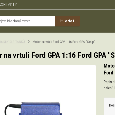
KONTAKTY
Hledat
:16 DÍLY DLE TANKŮ
Motor na vrtuli Ford GPA 1:16 Ford GPA "Seep"
 na vrtuli Ford GPA 1:16 Ford GPA "
Motor
Ford
Popis p
balení:
Dos