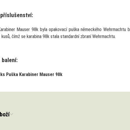
příslušenství:
arabiner Mauser 98k byla opakovací puška německého Wehrmachtu b
 kusů, čímž se karabina 98k stala standardní zbraní Wehrmachtu.
 balení:
 ks Puška Karabiner Mauser 98k
boží