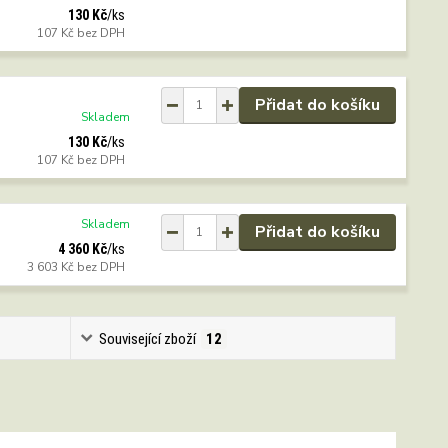
130 Kč
/
ks
107 Kč
bez DPH
Přidat do košíku
Skladem
130 Kč
/
ks
107 Kč
bez DPH
Skladem
Přidat do košíku
4 360 Kč
/
ks
3 603 Kč
bez DPH
Související zboží
12