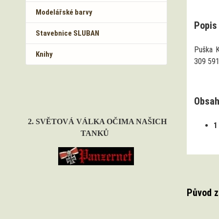
Modelářské barvy
Popis 
Stavebnice SLUBAN
Puška K
Knihy
309 591
Obsah
2. SVĚTOVÁ VÁLKA OČIMA NAŠICH
1
TANKŮ
Původ z