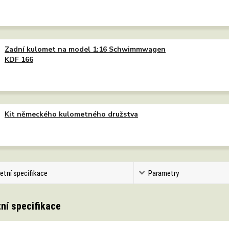
Zadní kulomet na model 1:16 Schwimmwagen
KDF 166
Kit německého kulometného družstva
etní specifikace
Parametry
ní specifikace