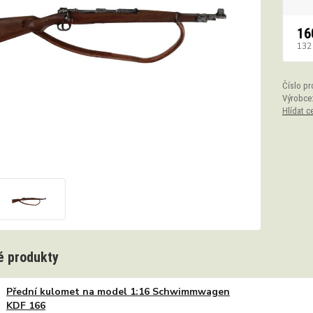
16
132
Číslo pr
Výrobce
Hlídat c
 produkty
Přední kulomet na model 1:16 Schwimmwagen
KDF 166