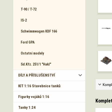
T-90 / T-72
IS-2
Schwimmwagen KDF 166
Ford GPA
Ostatní modely
Sd.Kfz. 251/1 "Hakl"
DÍLY A PŘÍSLUŠENSTVÍ
Kompl
KIT 1:16 Stavebnice tanků
Figurky vojáků 1:16
Komplet
Tanky 1:24