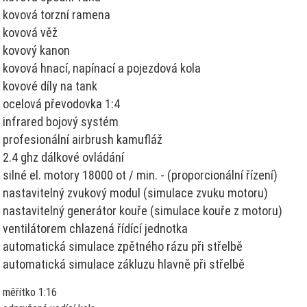
kovová torzní ramena
kovová věž
kovový kanon
kovová hnací, napínací a pojezdová kola
kovové díly na tank
ocelová převodovka 1:4
infrared bojový systém
profesionální airbrush kamufláž
2.4 ghz dálkové ovládání
silné el. motory 18000 ot / min. - (proporcionální řízení)
nastavitelný zvukový modul (simulace zvuku motoru)
nastavitelný generátor kouře (simulace kouře z motoru)
ventilátorem chlazená řídící jednotka
automatická simulace zpětného rázu při střelbě
automatická simulace zákluzu hlavně při střelbě
měřítko 1:16