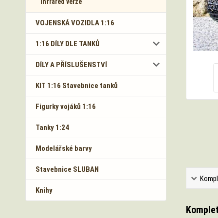
Infrared verze
VOJENSKÁ VOZIDLA 1:16
1:16 DÍLY DLE TANKŮ
DÍLY A PŘÍSLUŠENSTVÍ
KIT 1:16 Stavebnice tanků
Figurky vojáků 1:16
Tanky 1:24
Modelářské barvy
Stavebnice SLUBAN
Kompl
Knihy
Komplet