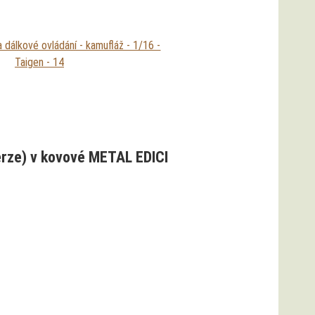
erze) v kovové METAL EDICI