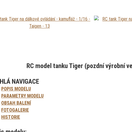
RC model tanku Tiger (pozdní výrobní v
HLÁ NAVIGACE
POPIS MODELU
PARAMETRY MODELU
OBSAH BALENÍ
FOTOGALERIE
HISTORIE
is modelu: