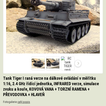
Tank Tiger I raná verze na dálkové ovládání v měřítku
1:16, 2.4 GHz řídící jednotka, INFRARED verze, simulace
zvuku a kouře, KOVOVÁ VANA + TORZNÍ RAMENA +
PŘEVODOVKA + HLAVEŇ
Fotogalerie
celý popis