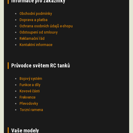
Informace pro zákazníky
Obchodní podmínky
Doprava a platba
Ochrana osobních údajů e-shopu
Odstoupení od smlouvy
Reklamační řád
Kontaktní informace
Průvodce světem RC tanků
Bojový systém
Funkce a díly
Kovové části
Frekvence
Převodovky
Torzní ramena
Vaše modely