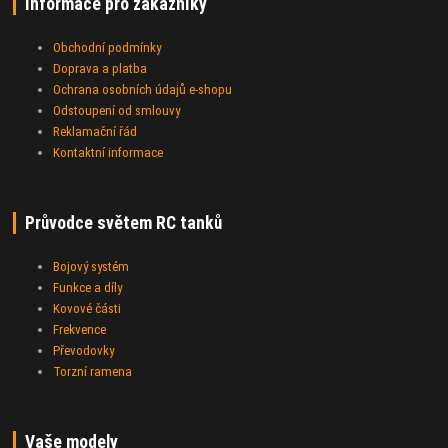
Informace pro zákazníky
Obchodní podmínky
Doprava a platba
Ochrana osobních údajů e-shopu
Odstoupení od smlouvy
Reklamační řád
Kontaktní informace
Průvodce světem RC tanků
Bojový systém
Funkce a díly
Kovové části
Frekvence
Převodovky
Torzní ramena
Vaše modely