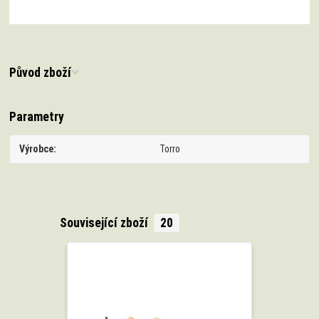
Původ zboží
Parametry
Výrobce
Torro
Související zboží
20