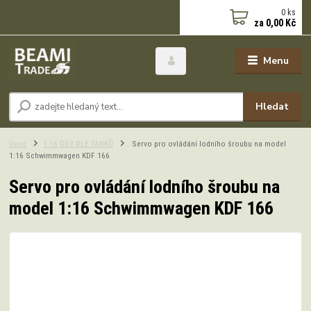
0
ks
za
0,00 Kč
Menu
Hledat
Úvod
1:16 DÍLY DLE TANKŮ
Servo pro ovládání lodního šroubu na model
1:16 Schwimmwagen KDF 166
Servo pro ovládání lodního šroubu na
model 1:16 Schwimmwagen KDF 166