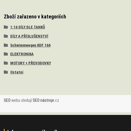
Zboží zařazeno v kategoriích
1:16 DÍLY DLE TANKŮ
DÍLY A PŘÍSLUŠENSTVÍ
Schwimmwagen KDF 166
ELEKTRONIKA
MOTORY + PŘEVODOVKY
Ostatní
SEO
webu sledují
SEO nástroje
.cz