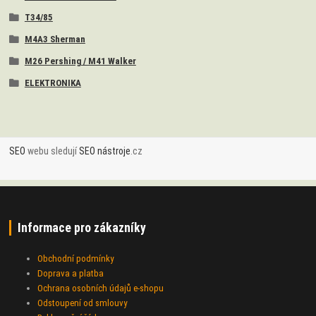
T34/85
M4A3 Sherman
M26 Pershing / M41 Walker
ELEKTRONIKA
SEO
webu sledují
SEO nástroje
.cz
Informace pro zákazníky
Obchodní podmínky
Doprava a platba
Ochrana osobních údajů e-shopu
Odstoupení od smlouvy