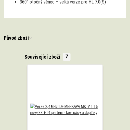
360° otočný věnec – velká verze pro HL 7.0(S)
Původ zboží
Související zboží
7