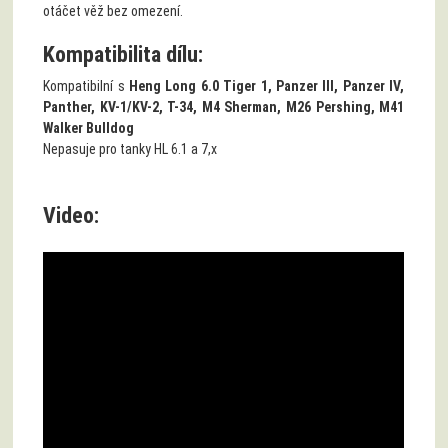
otáčet věž bez omezení.
Kompatibilita dílu:
Kompatibilní s
Heng Long 6.0 Tiger 1, Panzer III, Panzer IV,
Panther, KV-1/KV-2, T-34, M4 Sherman, M26 Pershing, M41
Walker Bulldog
Nepasuje pro tanky HL 6.1 a 7,x
Video: