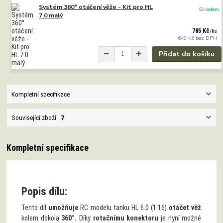
Systém 360° otáčení věže - Kit pro HL
Skladem
7.0 malý
785 Kč
/
ks
649 Kč
bez DPH
Přidat do košíku
Kompletní specifikace
Související zboží
7
Kompletní specifikace
Popis dílu:
Tento díl
umožňuje
RC modelu tanku HL 6.0 (1:16)
otáčet věž
kolem dokola
360°.
Díky
rotačnímu konektoru
je nyní možné