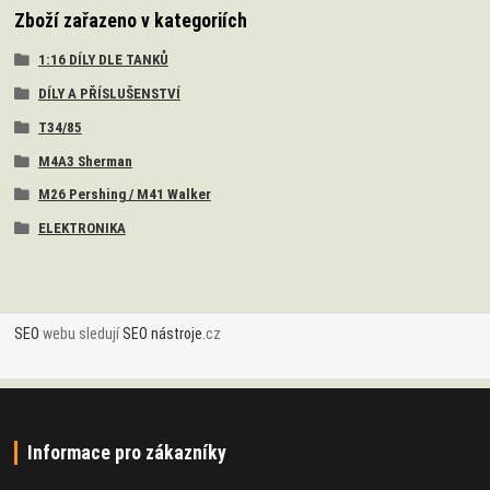
Zboží zařazeno v kategoriích
1:16 DÍLY DLE TANKŮ
DÍLY A PŘÍSLUŠENSTVÍ
T34/85
M4A3 Sherman
M26 Pershing / M41 Walker
ELEKTRONIKA
SEO
webu sledují
SEO nástroje
.cz
Informace pro zákazníky