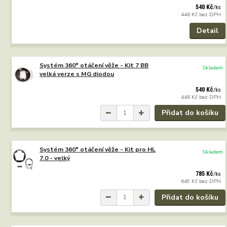
540 Kč
/
ks
446 Kč
bez DPH
Detail
Systém 360° otáčení věže - Kit 7 BB
Skladem
velká verze s MG diodou
540 Kč
/
ks
446 Kč
bez DPH
Přidat do košíku
Systém 360° otáčení věže - Kit pro HL
Skladem
7.0 - velký
785 Kč
/
ks
649 Kč
bez DPH
Přidat do košíku