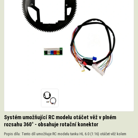
Systém umožňující RC modelu otáčet věž v plném
rozsahu 360° - obsahuje rotační konektor
Popis dílu: Tento díl umožňuje RC modelu tanku HL 6.0 (1:16) otáčet věž kolem