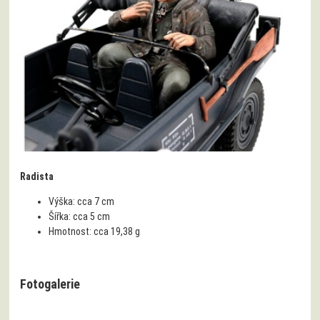
Radista
Výška:
cca 7 cm
Šířka:
cca 5 cm
Hmotnost:
cca 19,38 g
Fotogalerie