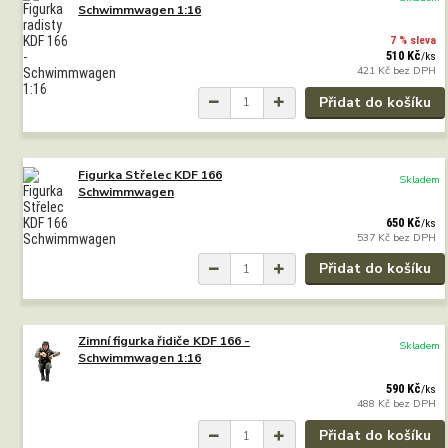
Schwimmwagen 1:16
7 % sleva
510 Kč
/
ks
421 Kč
bez DPH
Přidat do košíku
Figurka Střelec KDF 166
Skladem
Schwimmwagen
650 Kč
/
ks
537 Kč
bez DPH
Přidat do košíku
Zimní figurka řidiče KDF 166 -
Skladem
Schwimmwagen 1:16
590 Kč
/
ks
488 Kč
bez DPH
Přidat do košíku