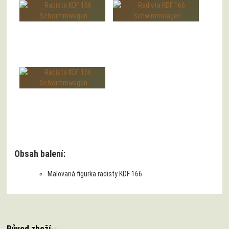
Obsah balení:
Malovaná figurka radisty KDF 166