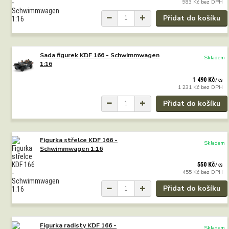
983 Kč
bez DPH
Přidat do košíku
Sada figurek KDF 166 - Schwimmwagen
Skladem
1:16
1 490 Kč
/
ks
1 231 Kč
bez DPH
Přidat do košíku
Figurka střelce KDF 166 -
Skladem
Schwimmwagen 1:16
550 Kč
/
ks
455 Kč
bez DPH
Přidat do košíku
Figurka radisty KDF 166 -
Skladem