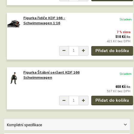
Figurka řidiče KDF 166 -
Skladem
Schwimmwagen 1:16
7 % sleva
510 Kč
/
ks
421 Kč
bez DPH
Přidat do košíku
Figurka Štábní seržant KDF 166
Skladem
Schwimmwagen
650 Kč
/
ks
537 Kč
bez DPH
Přidat do košíku
Kompletní specifikace