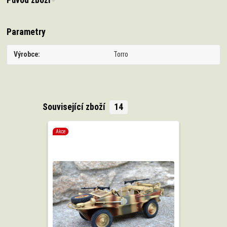
Původ zboží
Parametry
Výrobce
Torro
Související zboží
14
Akce
Akce