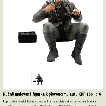
Ručně malovaná figurka k plovoucímu autu KDF 166 1:16
Popis příslušenství: Ručně malovaná figurka radisty v zimní uniformě německé