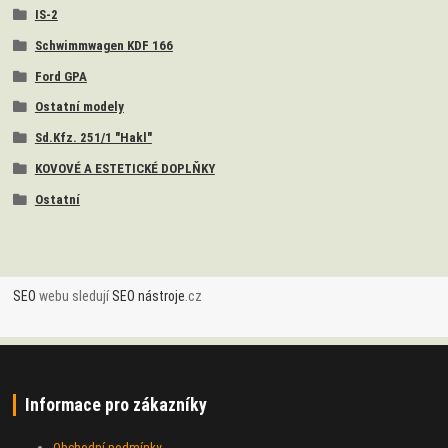
IS-2
Schwimmwagen KDF 166
Ford GPA
Ostatní modely
Sd.Kfz. 251/1 "Hakl"
KOVOVÉ A ESTETICKÉ DOPLŇKY
Ostatní
SEO
webu sledují
SEO nástroje
.cz
Informace pro zákazníky
Obchodní podmínky