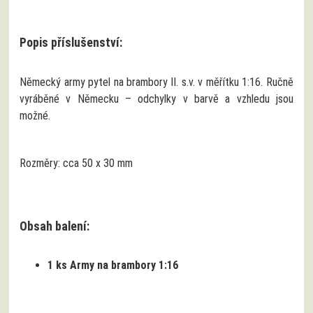
Popis příslušenství:
Německý army pytel na brambory II. s.v. v měřítku 1:16. Ručně
vyráběné v Německu – odchylky v barvě a vzhledu jsou
možné.
Rozměry: cca 50 x 30 mm
Obsah balení:
1 ks Army na brambory 1:16