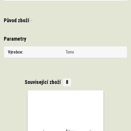
Původ zboží
Parametry
Výrobce
Torro
Související zboží
8