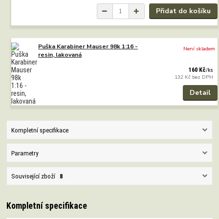
Přidat do košíku
Puška Karabiner Mauser 98k 1:16 -
Není skladem
resin, lakovaná
160 Kč
/
ks
132 Kč
bez DPH
Detail
Kompletní specifikace
Parametry
Související zboží
8
Kompletní specifikace