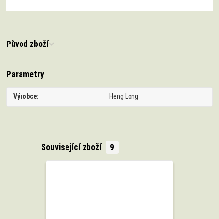
Původ zboží
Parametry
Výrobce
Heng Long
Související zboží
9