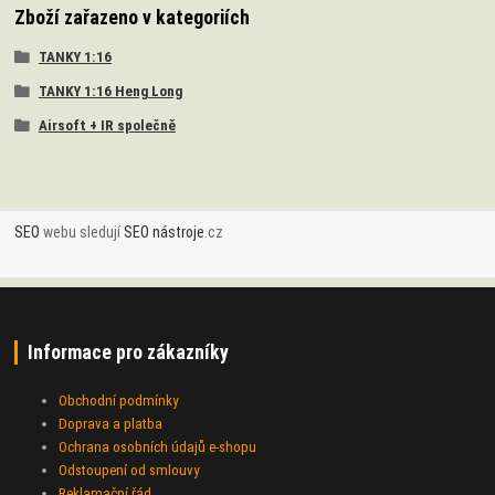
Zboží zařazeno v kategoriích
TANKY 1:16
TANKY 1:16 Heng Long
Airsoft + IR společně
SEO
webu sledují
SEO nástroje
.cz
Informace pro zákazníky
Obchodní podmínky
Doprava a platba
Ochrana osobních údajů e-shopu
Odstoupení od smlouvy
Reklamační řád