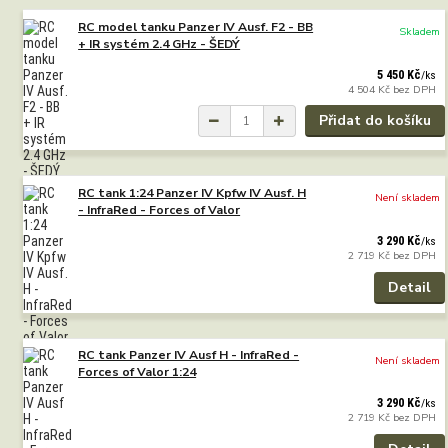
RC model tanku Panzer IV Ausf. F2 - BB
Skladem
+ IR systém 2.4 GHz - ŠEDÝ
5 450 Kč
/
ks
4 504 Kč
bez DPH
Přidat do košíku
RC tank 1:24 Panzer IV Kpfw IV Ausf. H
Není skladem
- InfraRed - Forces of Valor
3 290 Kč
/
ks
2 719 Kč
bez DPH
Detail
RC tank Panzer IV Ausf H - InfraRed -
Není skladem
Forces of Valor 1:24
3 290 Kč
/
ks
2 719 Kč
bez DPH