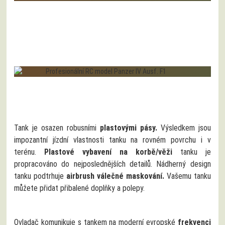
Tank je osazen robusními
plastovými pásy.
Výsledkem jsou
impozantní jízdní vlastnosti tanku na rovném povrchu i v
terénu.
Plastové vybavení na korbě/věži
tanku je
propracováno do nejposlednějších detailů. Nádherný design
tanku podtrhuje
airbrush válečné maskování.
Vašemu tanku
můžete přidat přibalené doplňky a polepy.
Ovladač komunikuje s tankem na moderní evropské
frekvenci