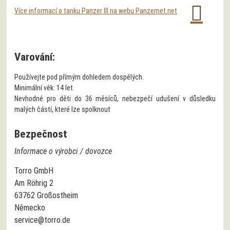
Více informací o tanku Panzer III na webu Panzernet.net
Varování:
Používejte pod přímým dohledem dospělých.
Minimální věk: 14 let.
Nevhodné pro děti do 36 měsíců, nebezpečí udušení v důsledku
malých částí, které lze spolknout
Bezpečnost
Informace o výrobci / dovozce
Torro GmbH
Am Röhrig 2
63762 Großostheim
Německo
service@torro.de