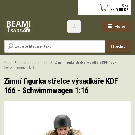
0
ks
za
0,00 Kč
Menu
Hledat
Úvod
Figurky vojáků 1:16
Zimní figurka střelce výsadkáře KDF 166 -
Schwimmwagen 1:16
Zimní figurka střelce výsadkáře KDF
166 - Schwimmwagen 1:16