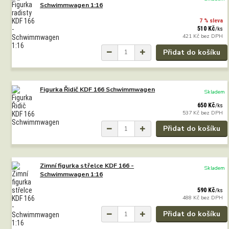
Schwimmwagen 1:16
7 % sleva
510 Kč
/
ks
421 Kč
bez DPH
Přidat do košíku
Figurka Řidič KDF 166 Schwimmwagen
Skladem
650 Kč
/
ks
537 Kč
bez DPH
Přidat do košíku
Zimní figurka střelce KDF 166 -
Skladem
Schwimmwagen 1:16
590 Kč
/
ks
488 Kč
bez DPH
Přidat do košíku