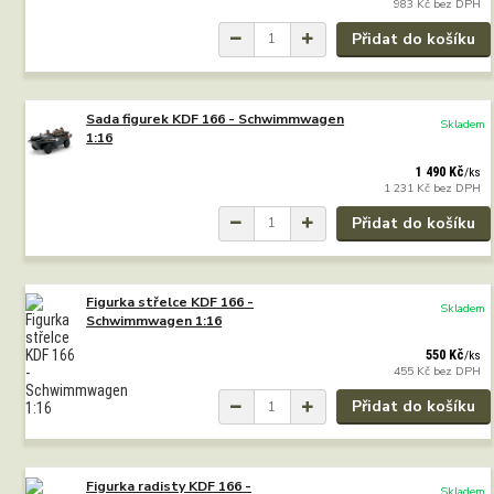
983 Kč
bez DPH
Přidat do košíku
Sada figurek KDF 166 - Schwimmwagen
Skladem
1:16
1 490 Kč
/
ks
1 231 Kč
bez DPH
Přidat do košíku
Figurka střelce KDF 166 -
Skladem
Schwimmwagen 1:16
550 Kč
/
ks
455 Kč
bez DPH
Přidat do košíku
Figurka radisty KDF 166 -
Skladem