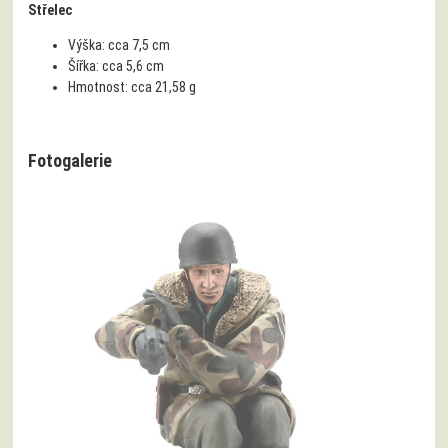
Střelec
Výška:
cca 7,5 cm
Šířka:
cca 5,6 cm
Hmotnost:
cca 21,58 g
Fotogalerie