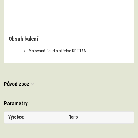
Obsah balení:
Malovaná figurka střelce KDF 166
Původ zboží
Parametry
Výrobce
Torro