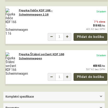
Figurka řidiče KDF 166 -
Skladem
Schwimmwagen 1:16
7 % sleva
510 Kč
/
ks
421 Kč
bez DPH
Přidat do košíku
Figurka Štábní seržant KDF 166
Skladem
Schwimmwagen
650 Kč
/
ks
537 Kč
bez DPH
Přidat do košíku
Kompletní specifikace
Parametry