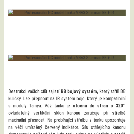
Destrukci vašich cílů zajistí
BB bojový systém,
který střílí BB
kuličky. Lze přepnout na IR systém boje, který je kompatibilní
s modely Tamya. Věž tanku je
otočná do stran o 320°
,
ovladatelný vertikální sklon kanonu zaručuje při střelbě
maximální přesnost. Na probíhající střelbu z tanku upozorňuje
na věži umístěný červený indikátor. Sílu střílejícího kanonu