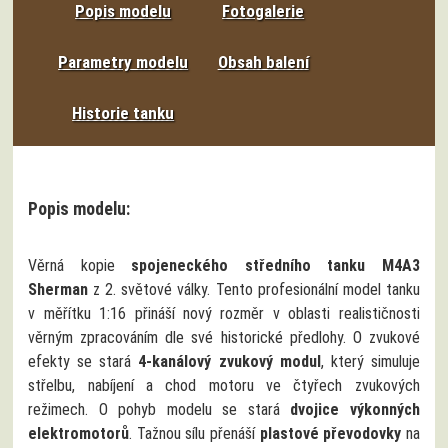
Popis modelu
Fotogalerie
Parametry modelu
Obsah balení
Historie tanku
Popis modelu:
Věrná kopie
spojeneckého středního tanku M4A3
Sherman
z 2. světové války. Tento profesionální model tanku
v měřítku 1:16 přináší nový rozměr v oblasti realističnosti
věrným zpracováním dle své historické předlohy. O zvukové
efekty se stará
4-kanálový zvukový modul
, který simuluje
střelbu, nabíjení a chod motoru ve čtyřech zvukových
režimech. O pohyb modelu se stará
dvojice výkonných
elektromotorů
. Tažnou sílu přenáší
plastové převodovky
na