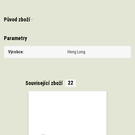
Původ zboží
Parametry
Výrobce
Heng Long
Související zboží
22