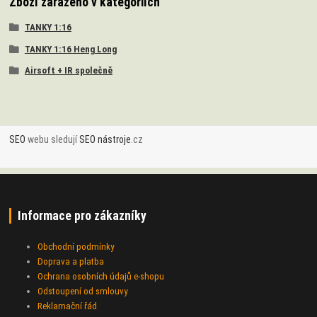
Zboží zařazeno v kategoriích
TANKY 1:16
TANKY 1:16 Heng Long
Airsoft + IR společně
SEO
webu sledují
SEO nástroje
.cz
Informace pro zákazníky
Obchodní podmínky
Doprava a platba
Ochrana osobních údajů e-shopu
Odstoupení od smlouvy
Reklamační řád