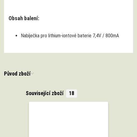
Obsah balení:
Nabíječka pro lithium-iontové baterie 7,4V / 800mA
Původ zboží
Související zboží
18