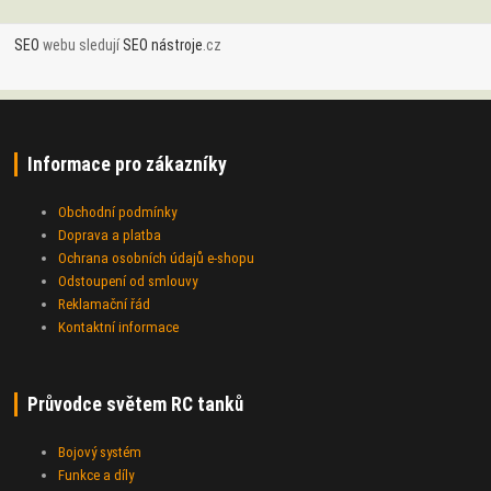
SEO
webu sledují
SEO nástroje
.cz
Informace pro zákazníky
Obchodní podmínky
Doprava a platba
Ochrana osobních údajů e-shopu
Odstoupení od smlouvy
Reklamační řád
Kontaktní informace
Průvodce světem RC tanků
Bojový systém
Funkce a díly