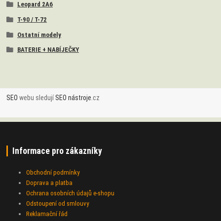
Leopard 2A6
T-90 / T-72
Ostatní modely
BATERIE + NABÍJEČKY
SEO
webu sledují
SEO nástroje
.cz
Informace pro zákazníky
Obchodní podmínky
Doprava a platba
Ochrana osobních údajů e-shopu
Odstoupení od smlouvy
Reklamační řád