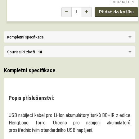
318 Kč
bez DPH
Přidat do košíku
Kompletní specifikace
Související zboží
18
Kompletní specifikace
Popis příslušenství:
USB nabíjecí kabel pro Li‑Ion akumulátory tanků BB+IR z edice
HengLong Torro. Určeno pro nabíjení akumulátorů
prostřednictvím standardního USB napájení.