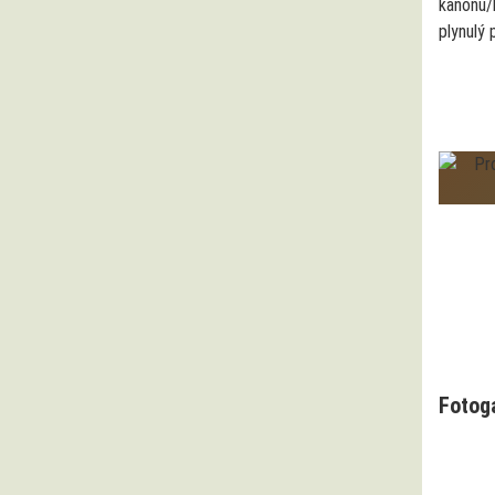
kanonu
plynulý 
Fotog