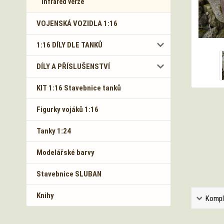
Infrared verze
VOJENSKÁ VOZIDLA 1:16
1:16 DÍLY DLE TANKŮ
DÍLY A PŘÍSLUŠENSTVÍ
KIT 1:16 Stavebnice tanků
Figurky vojáků 1:16
Tanky 1:24
Modelářské barvy
Stavebnice SLUBAN
Knihy
Kompl