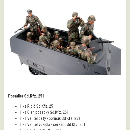
Posádka Sd.Kfz. 251
1 ks
Řidič Sd.Kfz. 251
1 ks
Člen posádky Sd.Kfz. 251
1 ks
Velitel čety - poručík Sd.Kfz. 251
1 ks
Velitel vozidla - seržant Sd.Kfz. 251