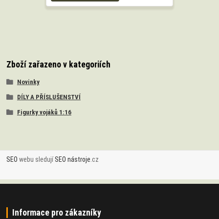
Zboží zařazeno v kategoriích
Novinky
DÍLY A PŘÍSLUŠENSTVÍ
Figurky vojáků 1:16
SEO
webu sledují
SEO nástroje
.cz
Informace pro zákazníky