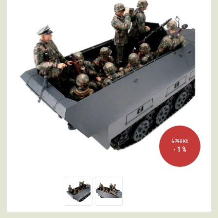
6 790 Kč
- 1 %