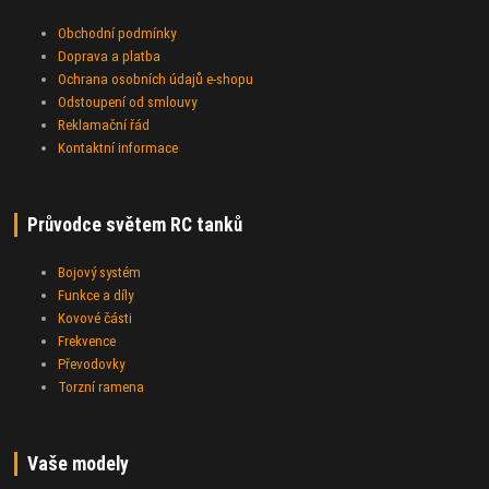
Obchodní podmínky
Doprava a platba
Ochrana osobních údajů e-shopu
Odstoupení od smlouvy
Reklamační řád
Kontaktní informace
Průvodce světem RC tanků
Bojový systém
Funkce a díly
Kovové části
Frekvence
Převodovky
Torzní ramena
Vaše modely